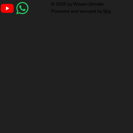
© 2035 by Wisser Grinder.
Powered and secured by
Wix